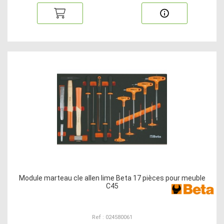
Module marteau cle allen lime Beta 17 pièces pour meuble
C45
Ref : 024580061