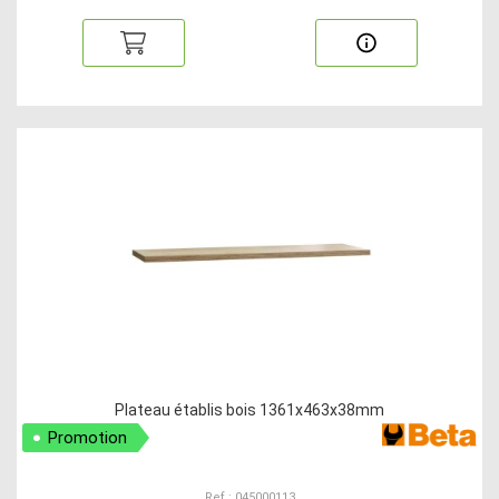
Plateau établis bois 1361x463x38mm
Promotion
Ref : 045000113