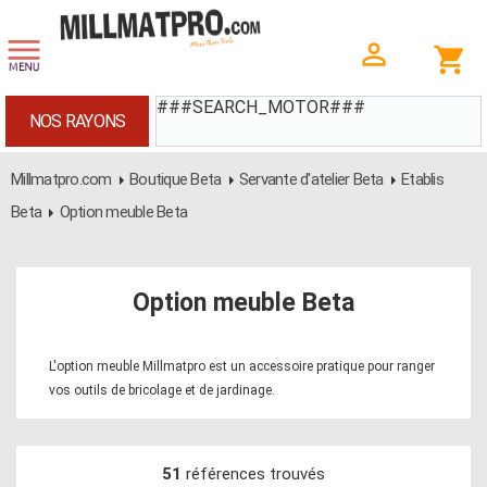
###SEARCH_MOTOR###
NOS RAYONS
Millmatpro.com
Boutique Beta
Servante d'atelier Beta
Etablis
Beta
Option meuble Beta
Option meuble Beta
L'option meuble Millmatpro est un accessoire pratique pour ranger
vos outils de bricolage et de jardinage.
51
références trouvés