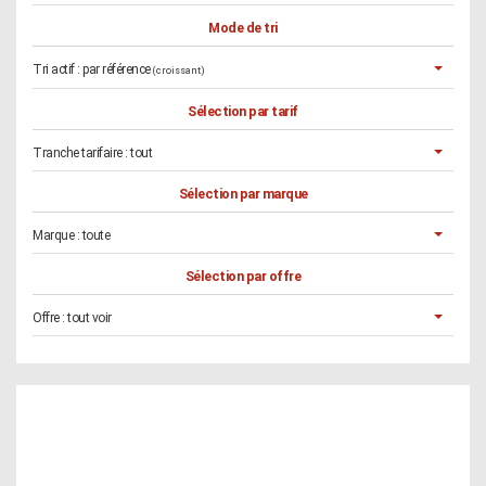
Mode de tri
Tri actif :
par référence
(croissant)
Sélection par tarif
Tranche tarifaire :
tout
Sélection par marque
Marque :
toute
Sélection par offre
Offre :
tout voir