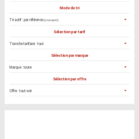
Mode de tri
Tri actif :
par référence
(croissant)
Sélection par tarif
Tranche tarifaire :
tout
Sélection par marque
Marque :
toute
Sélection par offre
Offre :
tout voir