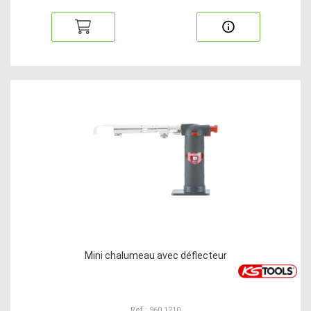
Mini chalumeau avec déflecteur
Ref : 960.1210