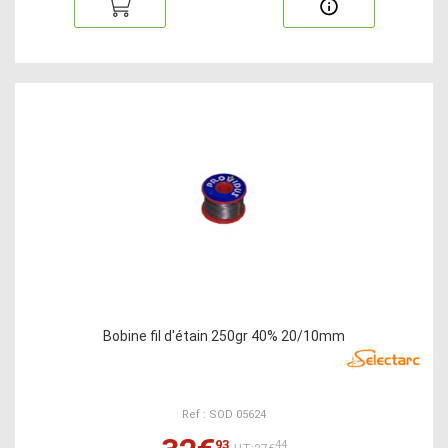
Bobine fil d'étain 250gr 40% 20/10mm
Ref : SOD 05624
93
44