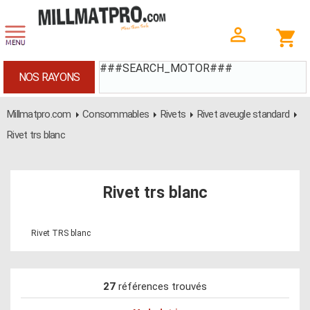
###SEARCH_MOTOR###
NOS RAYONS
Millmatpro.com
Consommables
Rivets
Rivet aveugle standard
Rivet trs blanc
Rivet trs blanc
Rivet TRS blanc
27
références trouvés