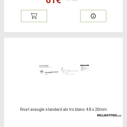
Rivet aveugle standard alx trs blanc 4.8 x 20mm