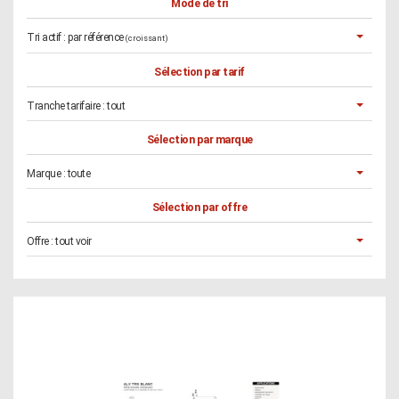
Mode de tri
Tri actif :
par référence
(croissant)
Sélection par tarif
Tranche tarifaire :
tout
Sélection par marque
Marque :
toute
Sélection par offre
Offre :
tout voir