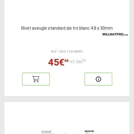
Rivet aveugle standard alx trs blanc 4.8 x 30mm
Ref : DEG 116148301
45€
66
05
HT:38€