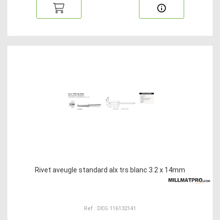
Rivet aveugle standard alx trs blanc 3.2 x 14mm
Ref : DEG 116132141