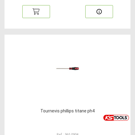
Tournevis phillips titane ph4
Ref : 965.0904