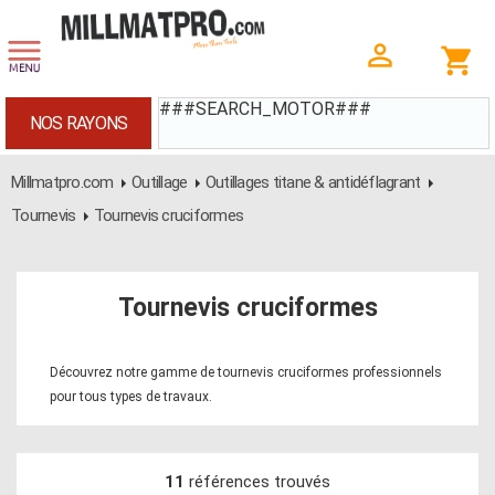
###SEARCH_MOTOR###
NOS RAYONS
Millmatpro.com
Outillage
Outillages titane & antidéflagrant
Tournevis
Tournevis cruciformes
Tournevis cruciformes
Découvrez notre gamme de tournevis cruciformes professionnels
pour tous types de travaux.
11
références trouvés