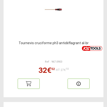
Tournevis cruciforme ph3 antidéflagrant al-br
Ref : 967.0903
32€
52
10
HT:27€