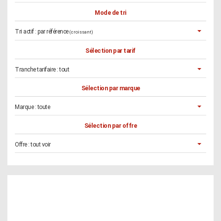
Mode de tri
Tri actif :
par référence
(croissant)
Sélection par tarif
Tranche tarifaire :
tout
Sélection par marque
Marque :
toute
Sélection par offre
Offre :
tout voir