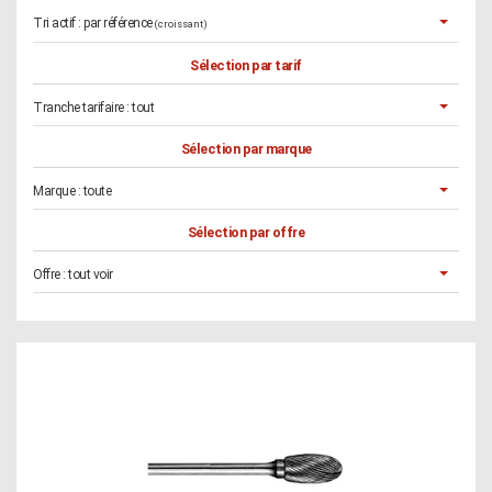
Tri actif :
par référence
(croissant)
Sélection par tarif
Tranche tarifaire :
tout
Sélection par marque
Marque :
toute
Sélection par offre
Offre :
tout voir