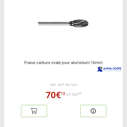
Fraise carbure ovale pour aluminium 16mm
Ref : ALP 101-16.0
70€
12
43
HT:58€