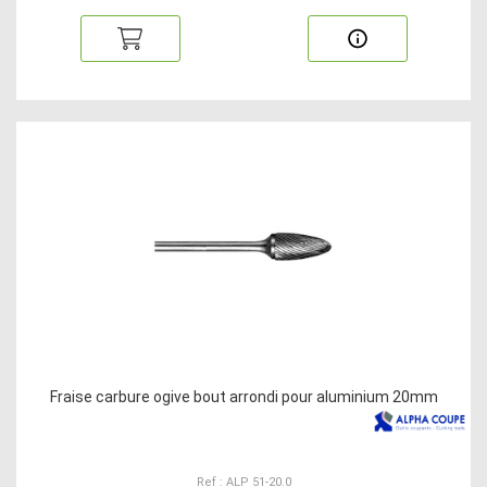
Fraise carbure ogive bout arrondi pour aluminium 20mm
Ref : ALP 51-20.0