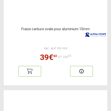
Fraise carbure ovale pour aluminium 10mm
Ref : ALP 101-10.0
39€
63
02
HT:33€