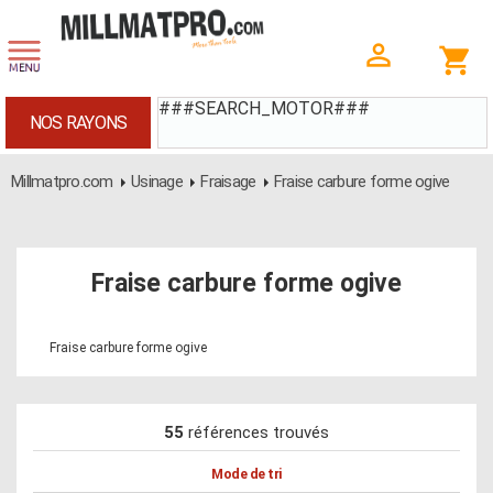
###SEARCH_MOTOR###
NOS RAYONS
Millmatpro.com
Usinage
Fraisage
Fraise carbure forme ogive
Fraise carbure forme ogive
Fraise carbure forme ogive
55
références trouvés
Mode de tri