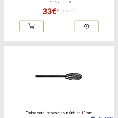
Ref : ALP 101-8.0
33€
73
11
HT:28€
Fraise carbure ovale pour finition 10mm