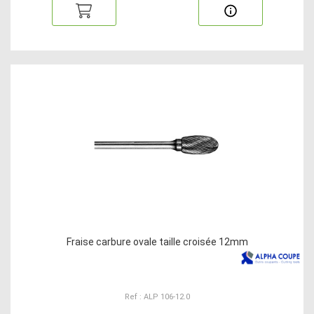
Fraise carbure ovale taille croisée 12mm
Ref : ALP 106-12.0