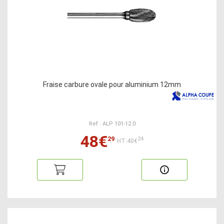
Fraise carbure ovale pour aluminium 12mm
Ref : ALP 101-12.0
48€
29
24
HT:40€