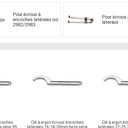
Pour écrous à
Pour écrous 
encoches latérales iso
lateraux
2982/2983
ncoches
Clé à ergot écrous encoches
Clé à ergot é
 série 99
latérales 16-18-20mm beta série
latérales 22-25