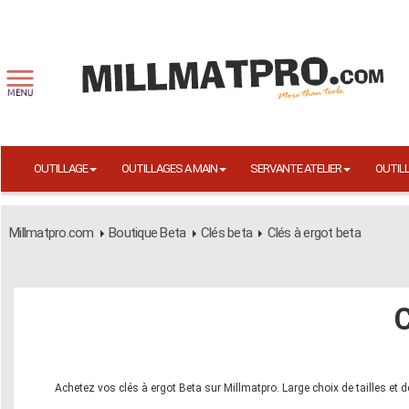
OUTILLAGE
OUTILLAGES A MAIN
SERVANTE ATELIER
OUTIL
Millmatpro.com
Boutique Beta
Clés beta
Clés à ergot beta
C
Achetez vos clés à ergot Beta sur Millmatpro. Large choix de tailles et