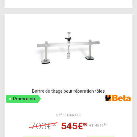
Barrre de tirage pour réparation tôles
Promotion
Ref : 013660003
703€
545€
50
00
16
HT:454€