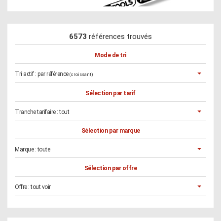
6573
références trouvés
Mode de tri
Tri actif :
par référence
(croissant)
Sélection par tarif
Tranche tarifaire :
tout
Sélection par marque
Marque :
toute
Sélection par offre
Offre :
tout voir