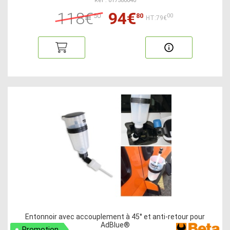
Ref : 017580040
118€
94€
50
80
00
HT:79€
Entonnoir avec accouplement à 45° et anti-retour pour
AdBlue®
Promotion