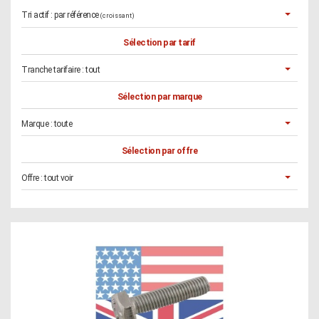
Tri actif :
par référence
(croissant)
Sélection par tarif
Tranche tarifaire :
tout
Sélection par marque
Marque :
toute
Sélection par offre
Offre :
tout voir