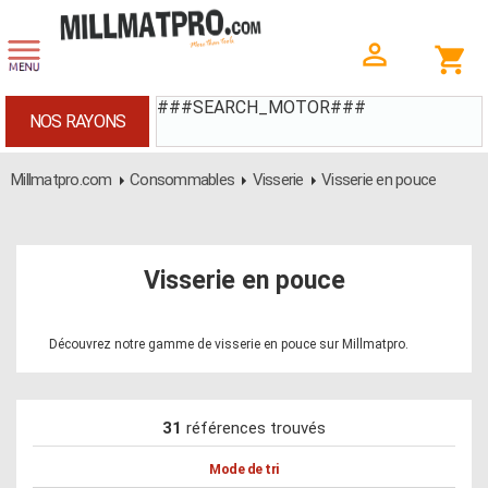
###SEARCH_MOTOR###
NOS RAYONS
Millmatpro.com
Consommables
Visserie
Visserie en pouce
Visserie en pouce
Découvrez notre gamme de visserie en pouce sur Millmatpro.
31
références trouvés
Mode de tri