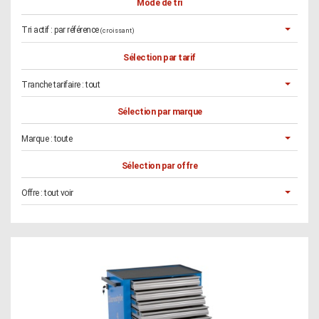
Mode de tri
Tri actif :
par référence
(croissant)
Sélection par tarif
Tranche tarifaire :
tout
Sélection par marque
Marque :
toute
Sélection par offre
Offre :
tout voir