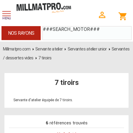
###SEARCH_MOTOR###
NOS RAYONS
Millmatpro.com
Servante atelier
Servantes atelier unior
Servantes
/ dessertes vides
7 tiroirs
7 tiroirs
Servante d'atelier équipée de 7 tiroirs.
6
références trouvés