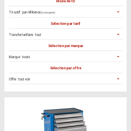
Mode de tri
Tri actif :
par référence
(croissant)
Sélection par tarif
Tranche tarifaire :
tout
Sélection par marque
Marque :
toute
Sélection par offre
Offre :
tout voir