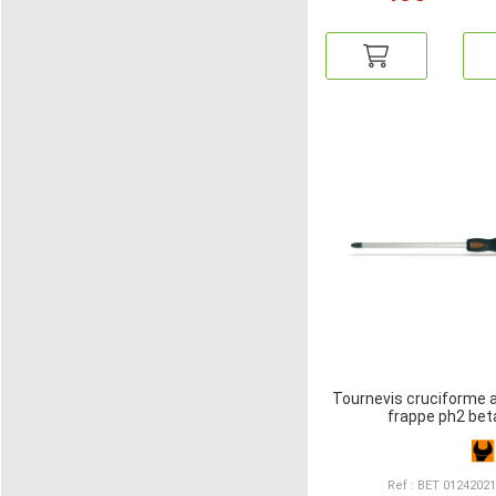
Tournevis cruciforme 
frappe ph2 bet
Ref : BET 0124202