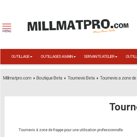
OUTILLAGE
OUTILLAGES A MAIN
SERVANTE ATELIER
OUTIL
Millmatpro.com
Boutique Beta
Tournevis Beta
Tournevis a zone de
Tourn
Tournevis à zone de frappe pour une utilisation professionnelle.