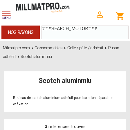
###SEARCH_MOTOR###
NOS RAYONS
Millmatpro.com
Consommables
Colle / pâte / adhésif
Ruban
adhésif
Scotch aluminmiu
Scotch aluminmiu
Rouleau de scotch aluminium adhésif pour isolation, réparation
et fixation.
3
références trouvés