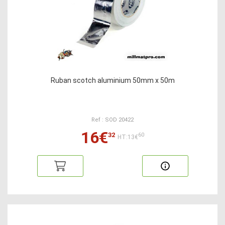
Ruban scotch aluminium 50mm x 50m
Ref : SOD 20422
16€
32
60
HT:13€