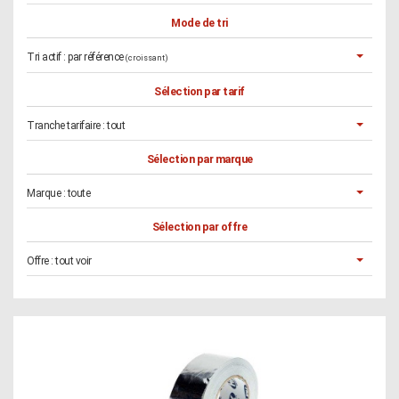
Mode de tri
Tri actif :
par référence
(croissant)
Sélection par tarif
Tranche tarifaire :
tout
Sélection par marque
Marque :
toute
Sélection par offre
Offre :
tout voir