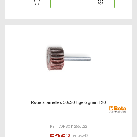
Roue à lamelles 50x30 tige 6 grain 120
Ref : CONSO112650022
12
43