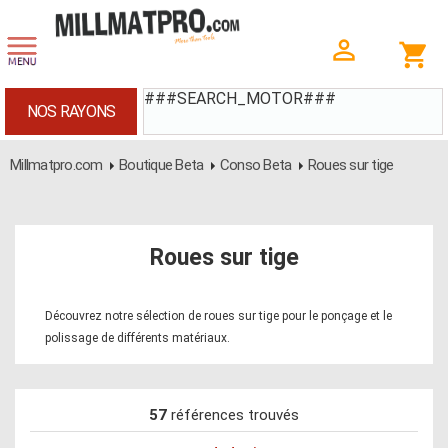
###SEARCH_MOTOR###
NOS RAYONS
Millmatpro.com
Boutique Beta
Conso Beta
Roues sur tige
Roues sur tige
Découvrez notre sélection de roues sur tige pour le ponçage et le
polissage de différents matériaux.
57
références trouvés