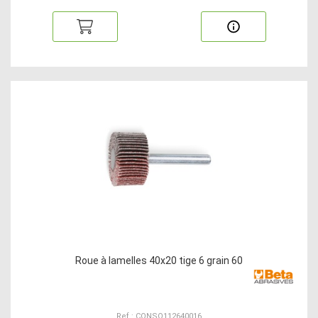
Roue à lamelles 40x20 tige 6 grain 60
Ref : CONSO112640016