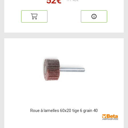
52€
HT:43€
Roue à lamelles 60x20 tige 6 grain 40