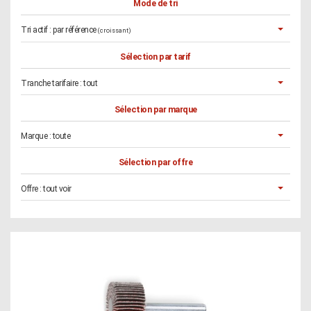
Mode de tri
Tri actif :
par référence
(croissant)
Sélection par tarif
Tranche tarifaire :
tout
Sélection par marque
Marque :
toute
Sélection par offre
Offre :
tout voir