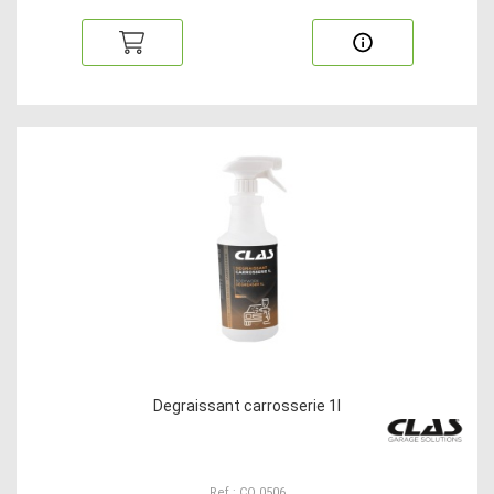
Degraissant carrosserie 1l
Ref : CO 0506