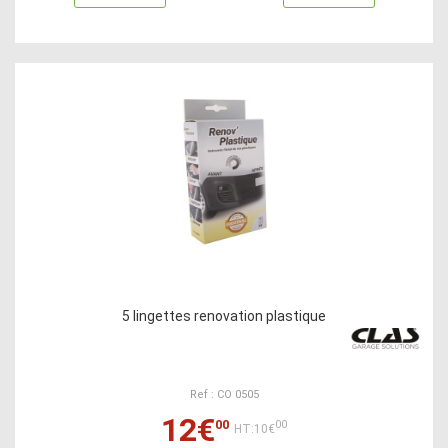
5 lingettes renovation plastique
Ref : CO 0505
12€
00
00
HT:10€