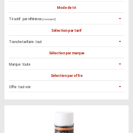
Mode de tri
Tri actif :
par référence
(croissant)
Sélection par tarif
Tranche tarifaire :
tout
Sélection par marque
Marque :
toute
Sélection par offre
Offre :
tout voir