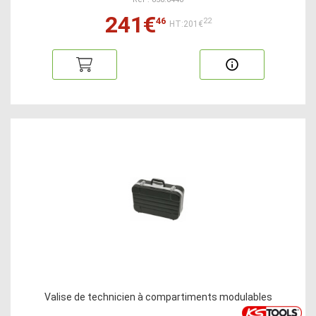
241€
46
22
HT:201€
Valise de technicien à compartiments modulables