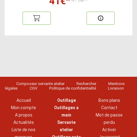
41€
HT:34€
Composeur servante atelier
Rechercher
Mentions
légales
CGV
Politique de confidentialité
Livraison
Accueil
Outillage
Bons plans
Mon compte
Outillages a
Contact
A propos
main
Mot de passe
Actualités
Servante
perdu
Liste de nos
atelier
Activer