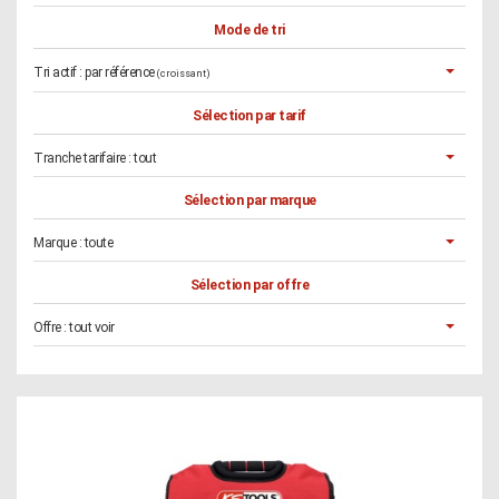
Mode de tri
Tri actif :
par référence
(croissant)
Sélection par tarif
Tranche tarifaire :
tout
Sélection par marque
Marque :
toute
Sélection par offre
Offre :
tout voir