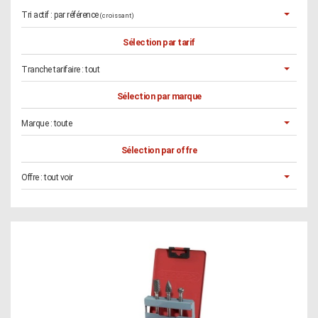
Tri actif :
par référence
(croissant)
Sélection par tarif
Tranche tarifaire :
tout
Sélection par marque
Marque :
toute
Sélection par offre
Offre :
tout voir