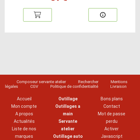
Composeur servante atelier
Rechercher
Mentions
légales
CGV
Politique de confidentialité
Livraison
Accueil
Outillage
Bons plans
Mon compte
Outillages a
Contact
A propos
main
Mot de passe
Actualités
Servante
perdu
Liste de nos
atelier
Activer
marques
Outillage auto
Javascript