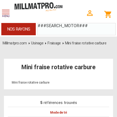
###SEARCH_MOTOR###
NOS RAYONS
Millmatpro.com
Usinage
Fraisage
Mini fraise rotative carbure
Mini fraise rotative carbure
Mini fraise rotative carbure
5
références trouvés
Mode de tri