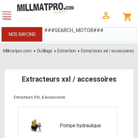
###SEARCH_MOTOR###
NOS RAYONS
Millmatpro.com
Outillage
Extraction
Extracteurs xxl / accessoires
Extracteurs xxl / accessoires
Extracteurs XXL & Accessoires
Pompe hydraulique