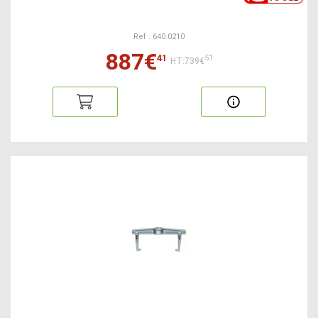
Ref : 640.0210
887€
41
51
HT:739€