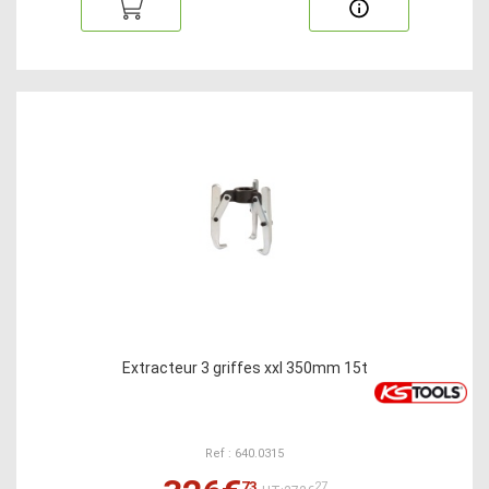
Extracteur 3 griffes xxl 350mm 15t
Ref : 640.0315
73
27