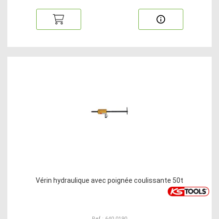
Vérin hydraulique avec poignée coulissante 50t
Ref : 640.0190