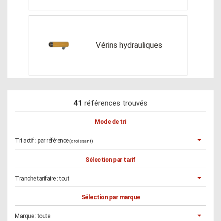
Vérins hydrauliques
41
références trouvés
Mode de tri
Tri actif :
par référence
(croissant)
Sélection par tarif
Tranche tarifaire :
tout
Sélection par marque
Marque :
toute