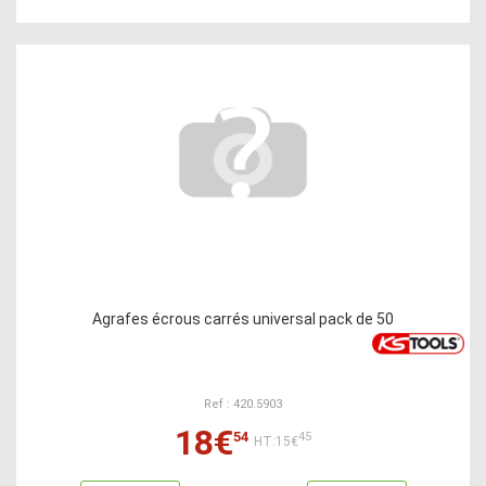
Agrafes écrous carrés universal pack de 50
Ref : 420.5903
18€
54
45
HT:15€