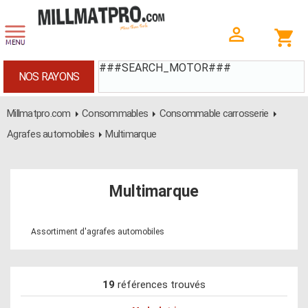
###SEARCH_MOTOR###
NOS RAYONS
Millmatpro.com
Consommables
Consommable carrosserie
Agrafes automobiles
Multimarque
Multimarque
Assortiment d'agrafes automobiles
19
références trouvés