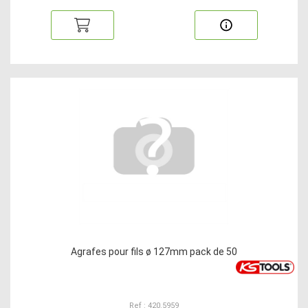
Agrafes pour fils ø 127mm pack de 50
Ref : 420.5959