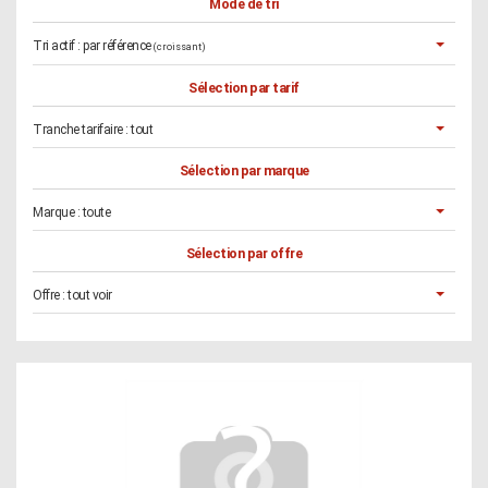
Mode de tri
Tri actif :
par référence
(croissant)
Sélection par tarif
Tranche tarifaire :
tout
Sélection par marque
Marque :
toute
Sélection par offre
Offre :
tout voir