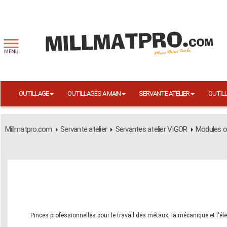
OUTILLAGE
OUTILLAGES A MAIN
SERVANTE ATELIER
OUTIL
Millmatpro.com
Servante atelier
Servantes atelier VIGOR
Modules o
Pinces professionnelles pour le travail des métaux, la mécanique et l'él