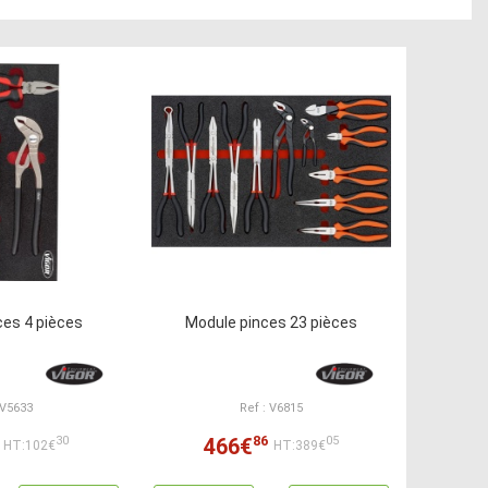
ces 4 pièces
Module pinces 23 pièces
 V5633
Ref : V6815
86
466€
30
05
HT:102€
HT:389€