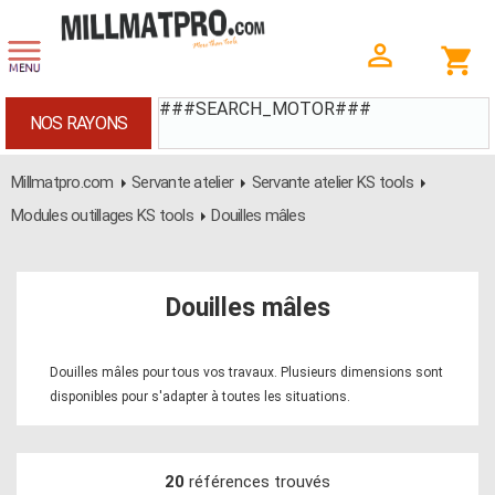
###SEARCH_MOTOR###
NOS RAYONS
Millmatpro.com
Servante atelier
Servante atelier KS tools
Modules outillages KS tools
Douilles mâles
Douilles mâles
Douilles mâles pour tous vos travaux. Plusieurs dimensions sont
disponibles pour s'adapter à toutes les situations.
20
références trouvés