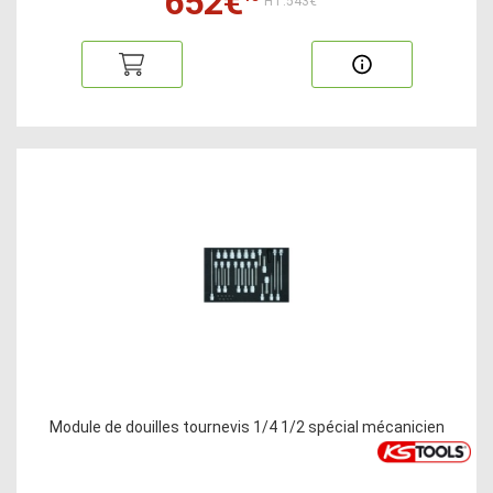
652€
HT:543€
Module de douilles tournevis 1/4 1/2 spécial mécanicien