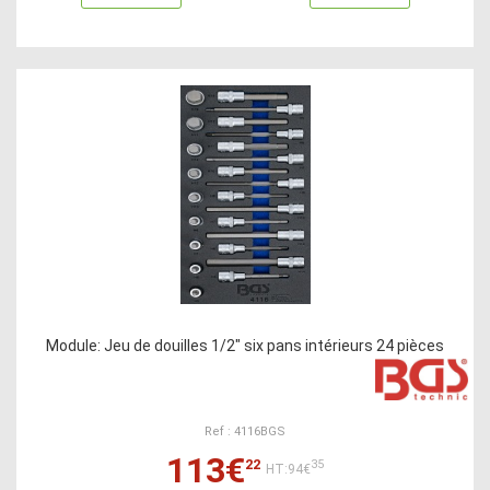
Module: Jeu de douilles 1/2" six pans intérieurs 24 pièces
Ref : 4116BGS
113€
22
35
HT:94€