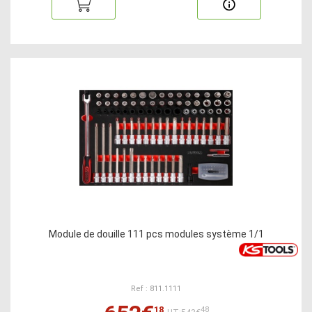
Module de douille 111 pcs modules système 1/1
Ref : 811.1111
18
48