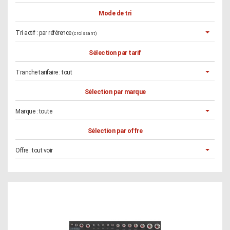
Mode de tri
Tri actif :
par référence
(croissant)
Sélection par tarif
Tranche tarifaire :
tout
Sélection par marque
Marque :
toute
Sélection par offre
Offre :
tout voir