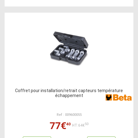
Coffret pour installation/retrait capteurs température
échappement
Ref : 009600055
77€
40
50
HT:64€