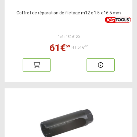
Coffret de réparation de filetage m12 x 1.5 x 16.5 mm
Ref : 150.6120
61€
59
32
HT:51€