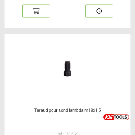
Taraud pour sond lambda m18x1.5
Ref : 150.2129