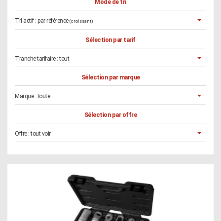
Mode de tri
Tri actif :
par référence
(croissant)
Sélection par tarif
Tranche tarifaire :
tout
Sélection par marque
Marque :
toute
Sélection par offre
Offre :
tout voir