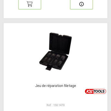
Jeu de réparation filetage
Ref : 150.1470