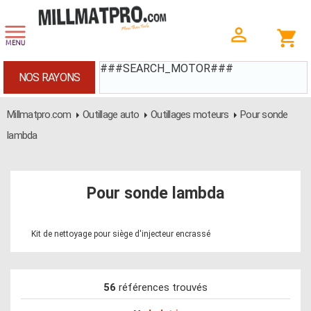
###SEARCH_MOTOR###
NOS RAYONS
Millmatpro.com
Outillage auto
Outillages moteurs
Pour sonde
lambda
Pour sonde lambda
Kit de nettoyage pour siège d'injecteur encrassé
56
références trouvés