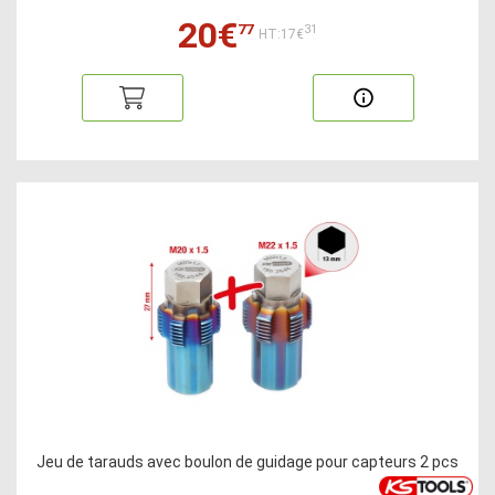
20€
77
31
HT:17€
Jeu de tarauds avec boulon de guidage pour capteurs 2 pcs