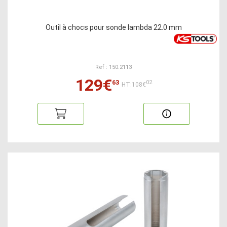
Outil à chocs pour sonde lambda 22.0 mm
Ref : 150.2113
129€
63
02
HT:108€