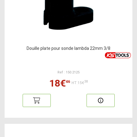
Douille plate pour sonde lambda 22mm 3/8
Ref : 150.2125
18€
46
38
HT:15€