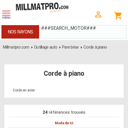
###SEARCH_MOTOR###
NOS RAYONS
Millmatpro.com
Outillage auto
Pare brise
Corde à piano
Corde à piano
Corde en acier
24
références trouvés
Mode de tri