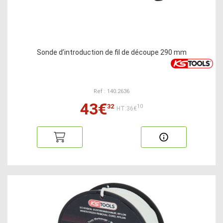
Sonde d’introduction de fil de découpe 290 mm
Ref : 140.2636
43€
32
10
HT:36€