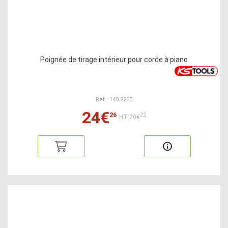
Poignée de tirage intérieur pour corde à piano
Ref : 140.2205
24€
26
22
HT:20€