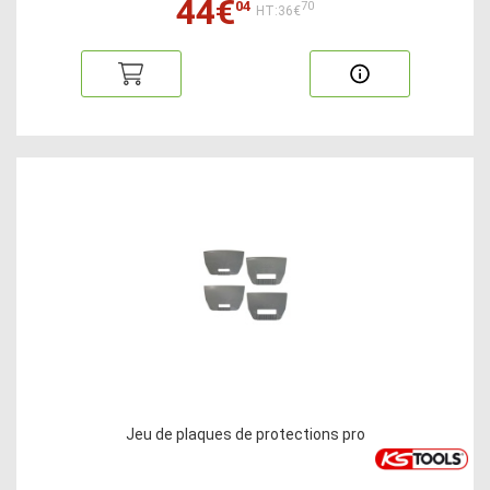
44€
04
70
HT:36€
Jeu de plaques de protections pro