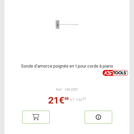
Sonde d'amorce poignée en t pour corde à piano
Ref : 140.2207
21€
98
32
HT:18€