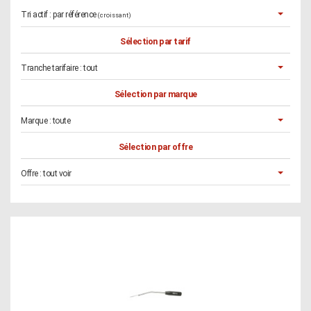
Tri actif :
par référence
(croissant)
Sélection par tarif
Tranche tarifaire :
tout
Sélection par marque
Marque :
toute
Sélection par offre
Offre :
tout voir