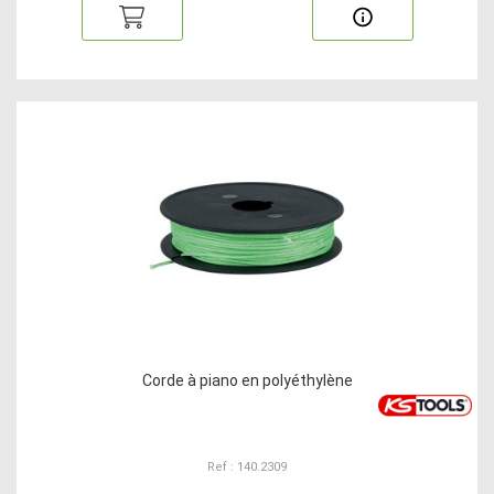
Corde à piano en polyéthylène
Ref : 140.2309