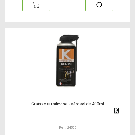
Graisse au silicone - aérosol de 400ml
Ref : 24578