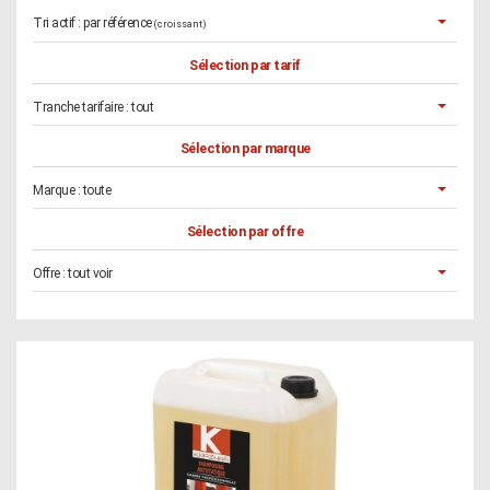
Tri actif :
par référence
(croissant)
Sélection par tarif
Tranche tarifaire :
tout
Sélection par marque
Marque :
toute
Sélection par offre
Offre :
tout voir