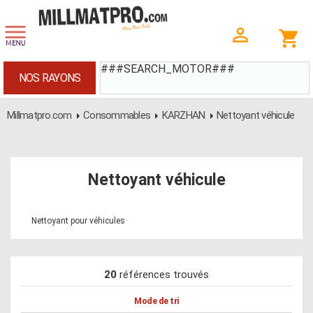
###SEARCH_MOTOR###
NOS RAYONS
Millmatpro.com
Consommables
KARZHAN
Nettoyant véhicule
Nettoyant véhicule
Nettoyant pour véhicules
20
références trouvés
Mode de tri