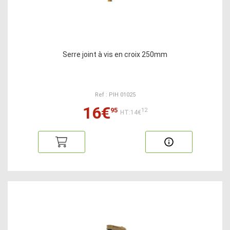
Serre joint à vis en croix 250mm
Ref : PIH 01025
16€
95
12
HT:14€