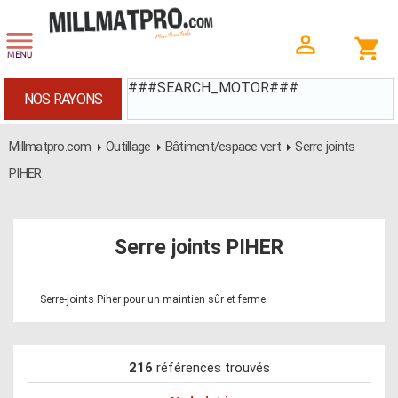
###SEARCH_MOTOR###
NOS RAYONS
Millmatpro.com
Outillage
Bâtiment/espace vert
Serre joints
PIHER
Serre joints PIHER
Serre-joints Piher pour un maintien sûr et ferme.
216
références trouvés