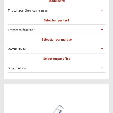
Mode de tri
Tri actif :
par référence
(croissant)
Sélection par tarif
Tranche tarifaire :
tout
Sélection par marque
Marque :
toute
Sélection par offre
Offre :
tout voir