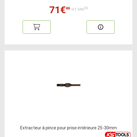
71€
46
55
HT:59€
Extracteur à pince pour prise intérieure 25-30mm