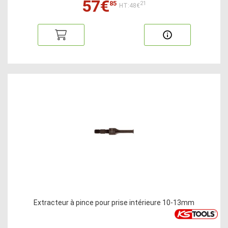
57€
85
21
HT:48€
Extracteur à pince pour prise intérieure 10-13mm