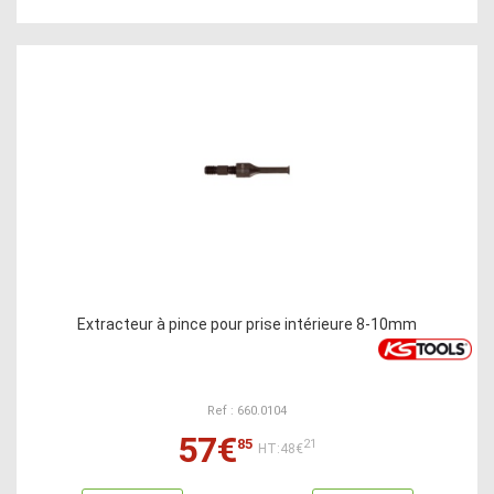
Extracteur à pince pour prise intérieure 8-10mm
Ref : 660.0104
57€
85
21
HT:48€