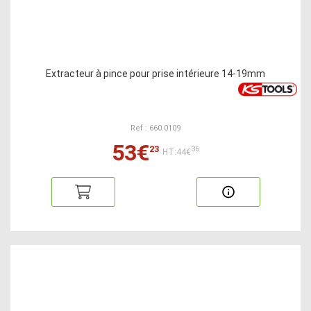
Extracteur à pince pour prise intérieure 14-19mm
Ref : 660.0109
53€
23
36
HT:44€