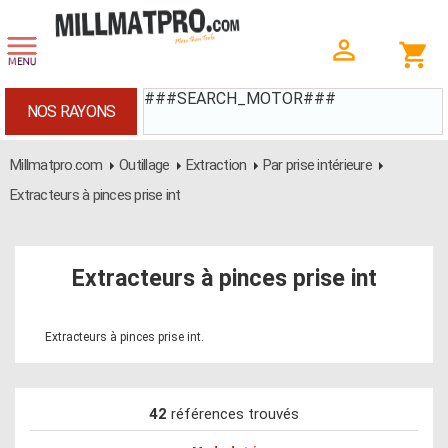
###SEARCH_MOTOR###
NOS RAYONS
Millmatpro.com
Outillage
Extraction
Par prise intérieure
Extracteurs à pinces prise int
Extracteurs à pinces prise int
Extracteurs à pinces prise int.
42
références trouvés