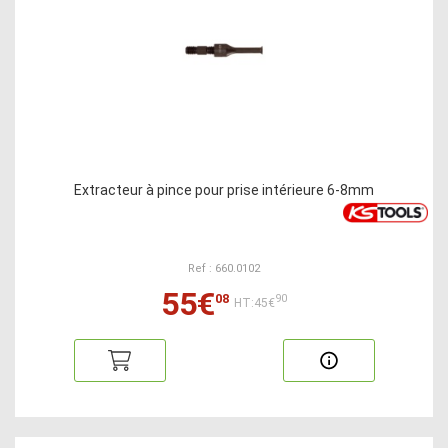
Extracteur à pince pour prise intérieure 6-8mm
Ref : 660.0102
55€
08
90
HT:45€