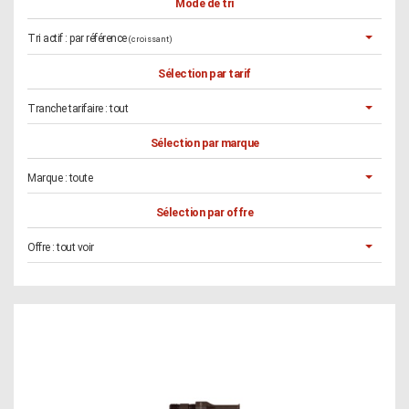
Mode de tri
Tri actif :
par référence
(croissant)
Sélection par tarif
Tranche tarifaire :
tout
Sélection par marque
Marque :
toute
Sélection par offre
Offre :
tout voir