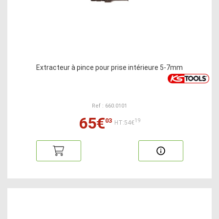
Extracteur à pince pour prise intérieure 5-7mm
Ref : 660.0101
65€
03
19
HT:54€