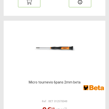
Micro tournevis 6pans 2mm beta
Ref : BET 012570048
10
75