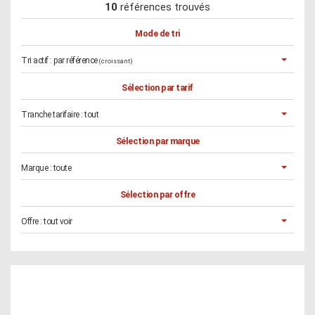
10
références trouvés
Mode de tri
Tri actif :
par référence
(croissant)
Sélection par tarif
Tranche tarifaire :
tout
Sélection par marque
Marque :
toute
Sélection par offre
Offre :
tout voir