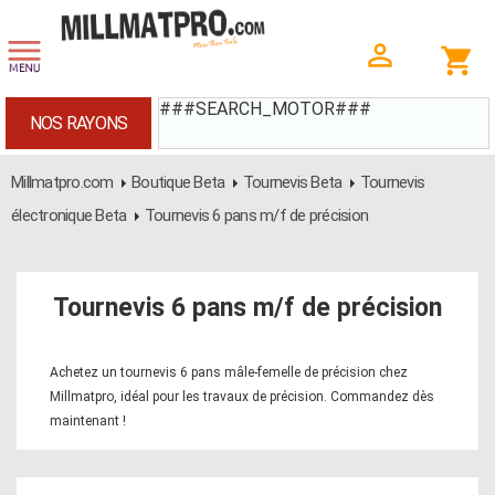
###SEARCH_MOTOR###
NOS RAYONS
Millmatpro.com
Boutique Beta
Tournevis Beta
Tournevis
électronique Beta
Tournevis 6 pans m/f de précision
Tournevis 6 pans m/f de précision
Achetez un tournevis 6 pans mâle-femelle de précision chez
Millmatpro, idéal pour les travaux de précision. Commandez dès
maintenant !