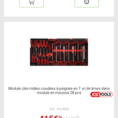
Module clés mâles coudées à poignée en T et de limes dans
module en mousse 28 pcs
Ref : 813.0028
26
05