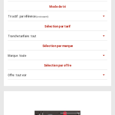
Mode de tri
Tri actif :
par référence
(croissant)
Sélection par tarif
Tranche tarifaire :
tout
Sélection par marque
Marque :
toute
Sélection par offre
Offre :
tout voir