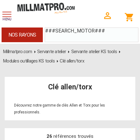
###SEARCH_MOTOR###
NOS RAYONS
Millmatpro.com
Servante atelier
Servante atelier KS tools
Modules outillages KS tools
Clé allen/torx
Clé allen/torx
Découvrez notre gamme de clés Allen et Torx pour les
professionnels.
26
références trouvés