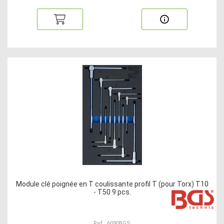
Module clé poignée en T coulissante profil T (pour Torx) T10
- T50 9 pcs.
Ref : 6090BGS