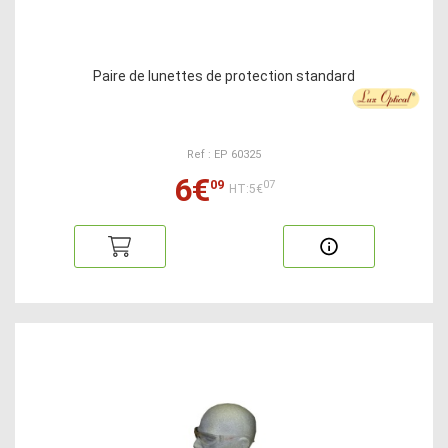
Paire de lunettes de protection standard
Ref : EP 60325
6€
09
07
HT:5€