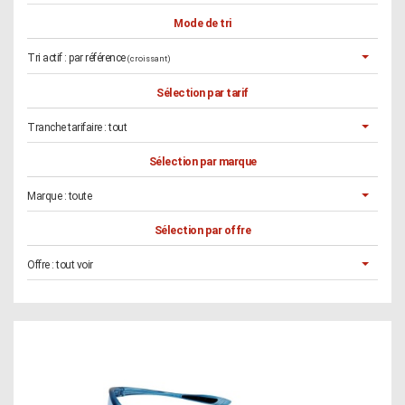
Mode de tri
Tri actif :
par référence
(croissant)
Sélection par tarif
Tranche tarifaire :
tout
Sélection par marque
Marque :
toute
Sélection par offre
Offre :
tout voir