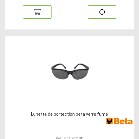
Lunette de portection beta verre fumé
Ref : BET 7071BD