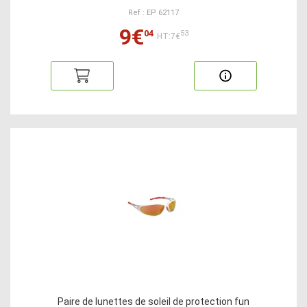
Ref : EP 62117
9€
04
53
HT:7€
Paire de lunettes de soleil de protection fun