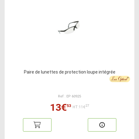
Paire de lunettes de protection loupe intégrée
Ref : EP 60925
13€
53
27
HT:11€