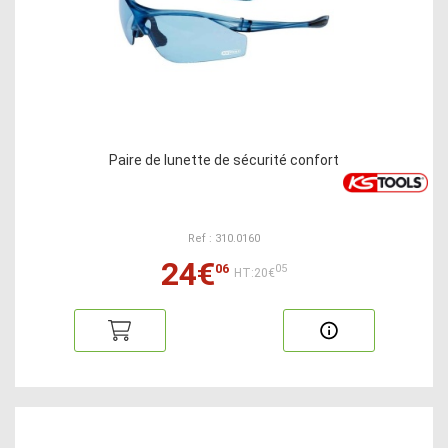
Paire de lunette de sécurité confort
Ref : 310.0160
24€
06
05
HT:20€