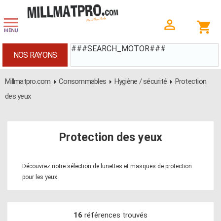
###SEARCH_MOTOR###
NOS RAYONS
Millmatpro.com
Consommables
Hygiène / sécurité
Protection
des yeux
Protection des yeux
Découvrez notre sélection de lunettes et masques de protection
pour les yeux.
16
références trouvés