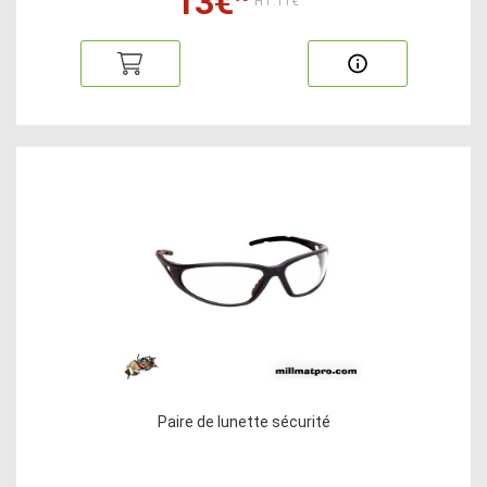
13€
HT:11€
Paire de lunette sécurité