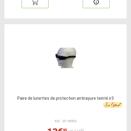
Paire de lunettes de protection antirayure teinté ir3
Ref : EP 60953
95
62