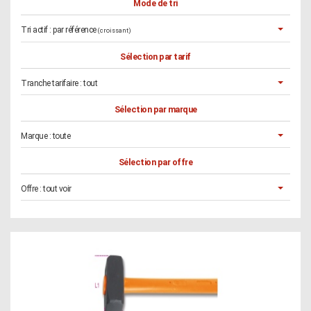
Mode de tri
Tri actif :
par référence
(croissant)
Sélection par tarif
Tranche tarifaire :
tout
Sélection par marque
Marque :
toute
Sélection par offre
Offre :
tout voir