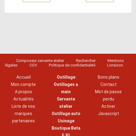
Composeur servante atelier
Rechercher
Mentions
légales
CGV
Politique de confidentialité
Livraison
Accueil
Outillage
Bons plans
Mon compte
Outillages a
Contact
A propos
main
Mot de passe
Actualités
Servante
perdu
Liste de nos
atelier
Activer
marques
Outillage auto
Javascript
partenaires
Usinage
Boutique Beta
E.P.I