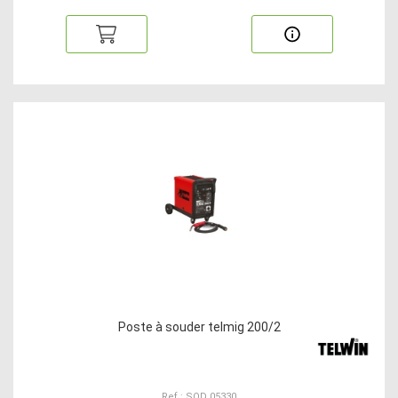
Poste à souder telmig 200/2
Ref : SOD 05330