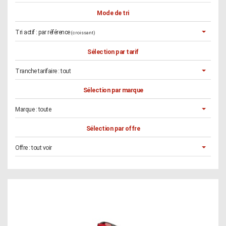
Mode de tri
Tri actif :
par référence
(croissant)
Sélection par tarif
Tranche tarifaire :
tout
Sélection par marque
Marque :
toute
Sélection par offre
Offre :
tout voir