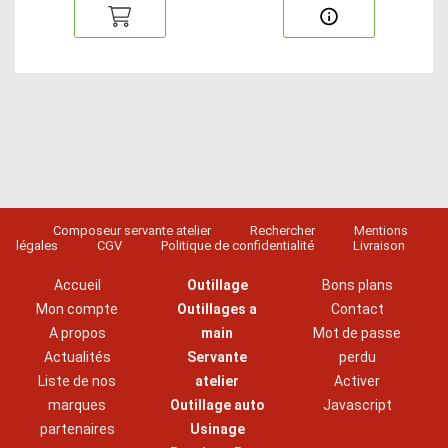
Composeur servante atelier
Rechercher
Mentions
légales
CGV
Politique de confidentialité
Livraison
Accueil
Outillage
Bons plans
Mon compte
Outillages a
Contact
A propos
main
Mot de passe
Actualités
Servante
perdu
Liste de nos
atelier
Activer
marques
Outillage auto
Javascript
partenaires
Usinage