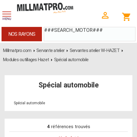
###SEARCH_MOTOR###
NOS RAYONS
Millmatpro.com
Servante atelier
Servantes atelier W-HAZET
Modules outillages Hazet
Spécial automobile
Spécial automobile
Spécial automobile
4
références trouvés