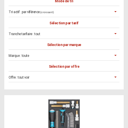
Mode de tri
Tri actif :
par référence
(croissant)
Sélection par tarif
Tranche tarifaire :
tout
Sélection par marque
Marque :
toute
Sélection par offre
Offre :
tout voir