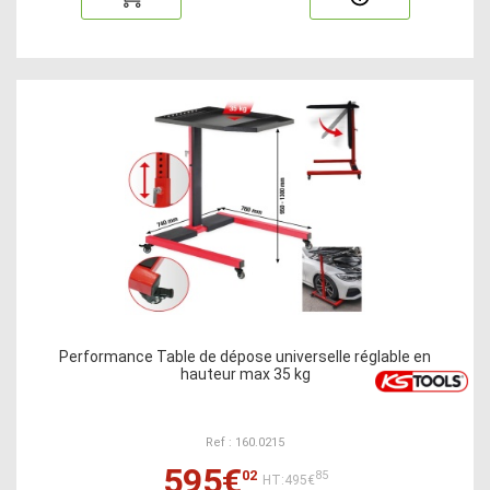
Performance Table de dépose universelle réglable en
hauteur max 35 kg
Ref : 160.0215
595€
02
85
HT:495€