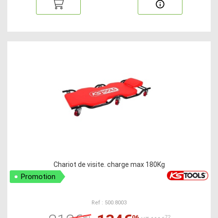
Chariot de visite. charge max 180Kg
Promotion
Ref : 500.8003
80
06
72