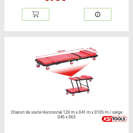
Chariot de visite Horizontal 120 m x 041 m x 0105 m / siège
045 x 065