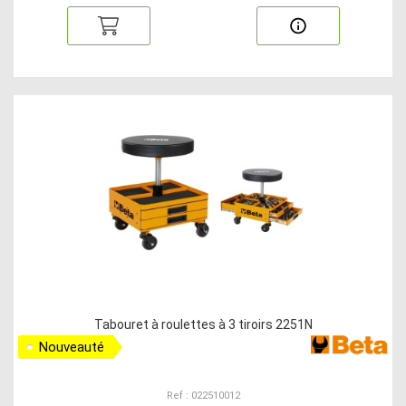
Tabouret à roulettes à 3 tiroirs 2251N
Nouveauté
Ref : 022510012