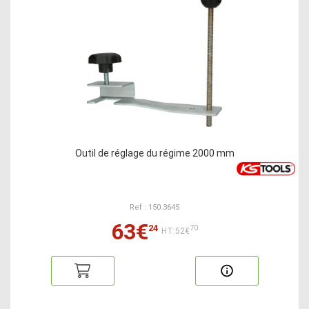
Outil de réglage du régime 2000 mm
Ref : 150.3645
63€
24
70
HT:52€