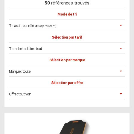
50
références trouvés
Mode de tri
Tri actif :
par référence
(croissant)
Sélection par tarif
Tranche tarifaire :
tout
Sélection par marque
Marque :
toute
Sélection par offre
Offre :
tout voir