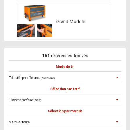
Grand Modèle
161
références trouvés
Mode de tri
Tri actif :
par référence
(croissant)
Sélection par tarif
Tranche tarifaire :
tout
Sélection par marque
Marque :
toute