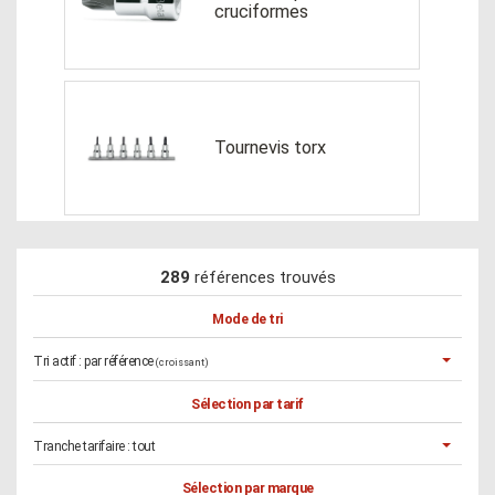
cruciformes
Tournevis torx
289
références trouvés
Mode de tri
Tri actif :
par référence
(croissant)
Sélection par tarif
Tranche tarifaire :
tout
Sélection par marque