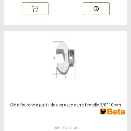
Clé à fourche à patte de coq avec carré femelle 3/8” 10mm
Ref : 009100135