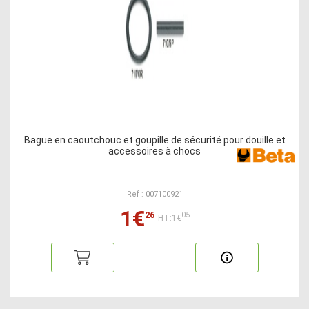
Bague en caoutchouc et goupille de sécurité pour douille et
accessoires à chocs
Ref : 007100921
1€
26
05
HT:1€