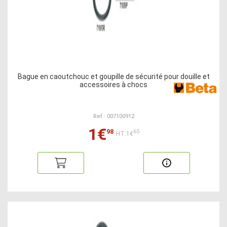
Bague en caoutchouc et goupille de sécurité pour douille et
accessoires à chocs
Ref : 007100912
1€
98
65
HT:1€