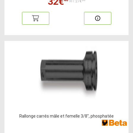
32€
HT:27€
Rallonge carrés mâle et femelle 3/8", phosphatée