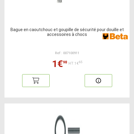
Bague en caoutchouc et goupille de sécurité pour douille et
accessoires à chocs
Ref : 007100911
1€
98
65
HT:1€