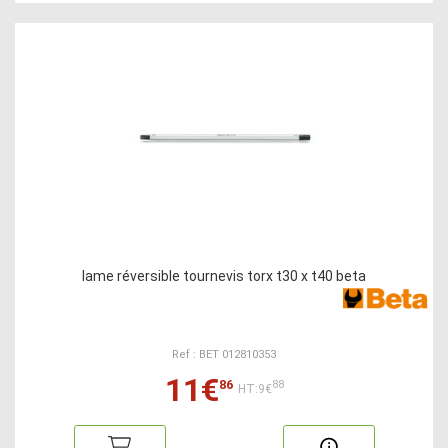
lame réversible tournevis torx t30 x t40 beta
Ref : BET 012810353
11€
86
88
HT:9€