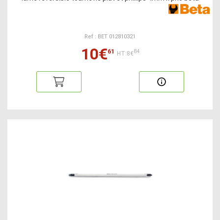
Ref : BET 012810321
10€
61
84
HT:8€