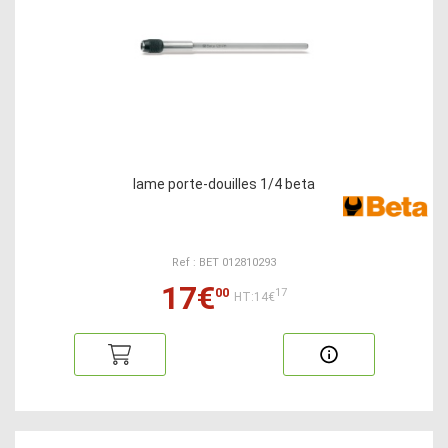
lame porte-douilles 1/4 beta
Ref : BET 012810293
17€
00
17
HT:14€