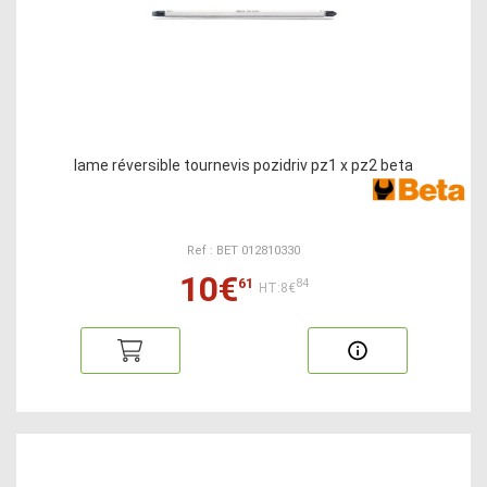
lame réversible tournevis pozidriv pz1 x pz2 beta
Ref : BET 012810330
10€
61
84
HT:8€