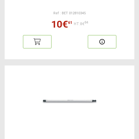
Ref : BET 012810345
10€
61
84
HT:8€