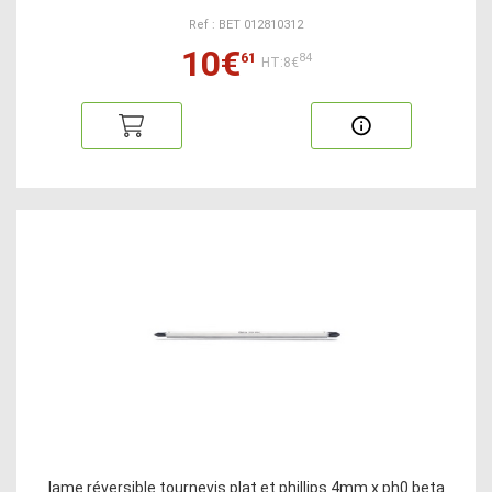
Ref : BET 012810312
10€
61
84
HT:8€
lame réversible tournevis plat et phillips 4mm x ph0 beta