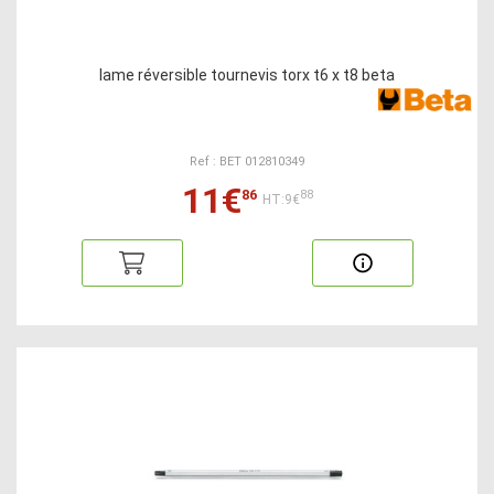
lame réversible tournevis torx t6 x t8 beta
Ref : BET 012810349
11€
86
88
HT:9€