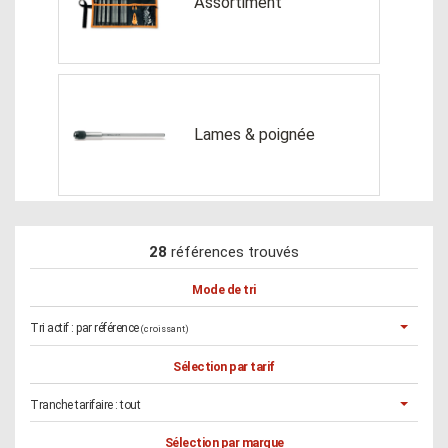
Assortiment
Lames & poignée
28
références trouvés
Mode de tri
Tri actif :
par référence
(croissant)
Sélection par tarif
Tranche tarifaire :
tout
Sélection par marque