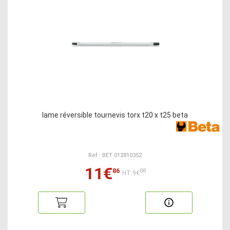
lame réversible tournevis torx t20 x t25 beta
Ref : BET 012810352
11€
86
88
HT:9€