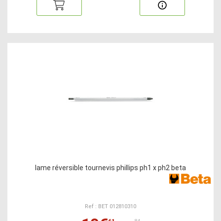
lame réversible tournevis phillips ph1 x ph2 beta
Ref : BET 012810310