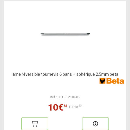
lame réversible tournevis 6 pans + sphérique 2.5mm beta
Ref : BET 012810342
10€
61
84
HT:8€