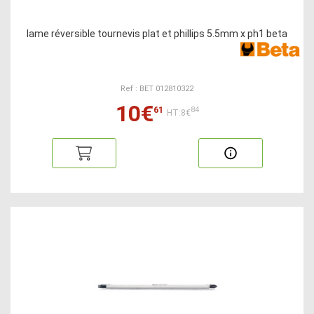
lame réversible tournevis plat et phillips 5.5mm x ph1 beta
Ref : BET 012810322
10€
61
84
HT:8€