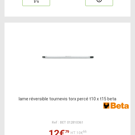
lame réversible tournevis torx percé t10 x t15 beta
Ref : BET 012810361
12€
79
66
HT:10€