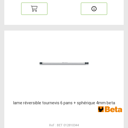
lame réversible tournevis 6 pans + sphérique 4mm beta
Ref : BET 012810344