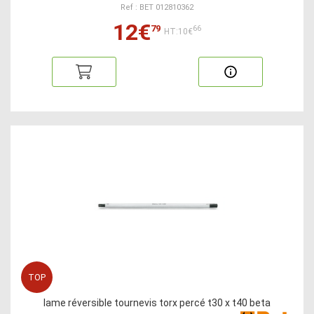
Ref : BET 012810362
12€
79
66
HT:10€
TOP
lame réversible tournevis torx percé t30 x t40 beta