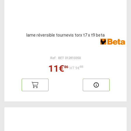
lame réversible tournevis torx t7 x t9 beta
Ref : BET 012810350
11€
86
88
HT:9€