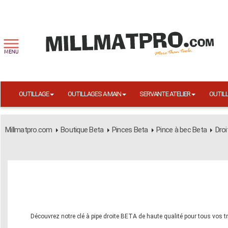
OUTILLAGE
OUTILLAGES A MAIN
SERVANTE ATELIER
OUTIL
Millmatpro.com
Boutique Beta
Pinces Beta
Pince à bec Beta
Droi
Découvrez notre clé à pipe droite BETA de haute qualité pour tous vos t