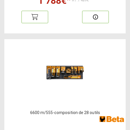
1 788€
HT:1 489€
6600 m/555-composition de 28 outils