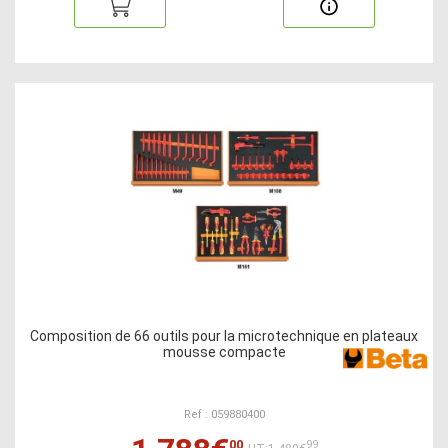
Composition de 66 outils pour la microtechnique en plateaux
mousse compacte
Ref : 059880400
00
99