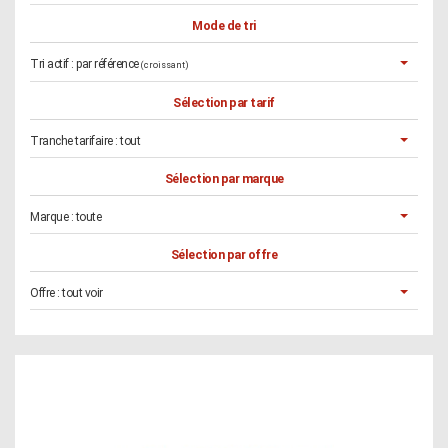
Mode de tri
Tri actif :
par référence
(croissant)
Sélection par tarif
Tranche tarifaire :
tout
Sélection par marque
Marque :
toute
Sélection par offre
Offre :
tout voir