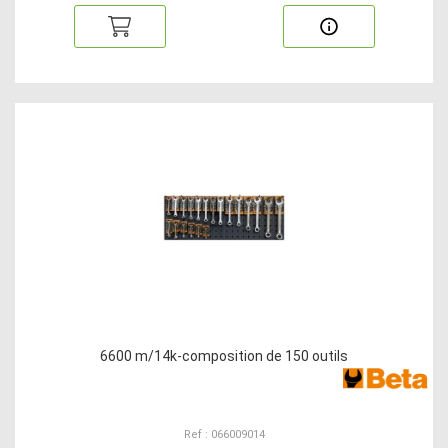
6600 m/14k-composition de 150 outils
Ref : 066009014