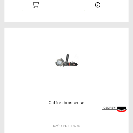
Coffret brosseuse
Ref : CED UT8775