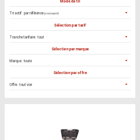
Mode de tri
Tri actif :
par référence
(croissant)
Sélection par tarif
Tranche tarifaire :
tout
Sélection par marque
Marque :
toute
Sélection par offre
Offre :
tout voir