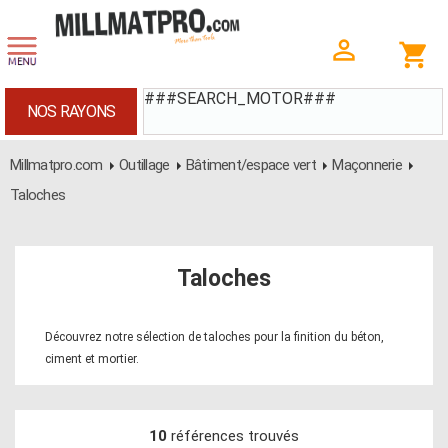
###SEARCH_MOTOR###
NOS RAYONS
Millmatpro.com
Outillage
Bâtiment/espace vert
Maçonnerie
Taloches
Taloches
Découvrez notre sélection de taloches pour la finition du béton,
ciment et mortier.
10
références trouvés