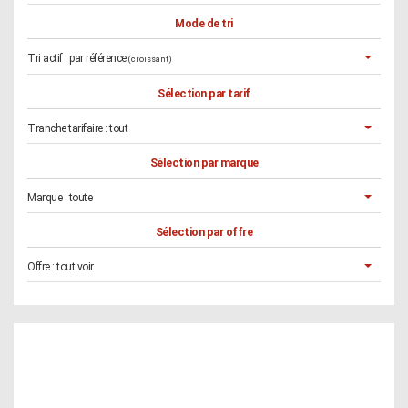
Mode de tri
Tri actif :
par référence
(croissant)
Sélection par tarif
Tranche tarifaire :
tout
Sélection par marque
Marque :
toute
Sélection par offre
Offre :
tout voir