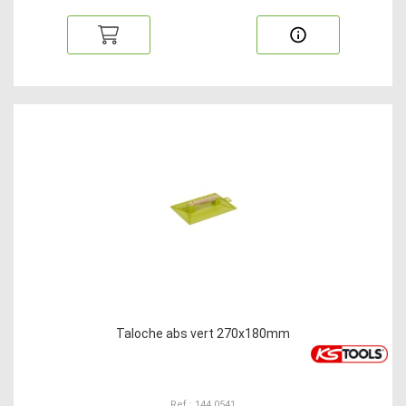
Taloche abs vert 270x180mm
Ref : 144.0541