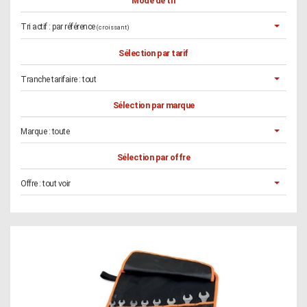
Mode de tri
Tri actif :
par référence
(croissant)
Sélection par tarif
Tranche tarifaire :
tout
Sélection par marque
Marque :
toute
Sélection par offre
Offre :
tout voir