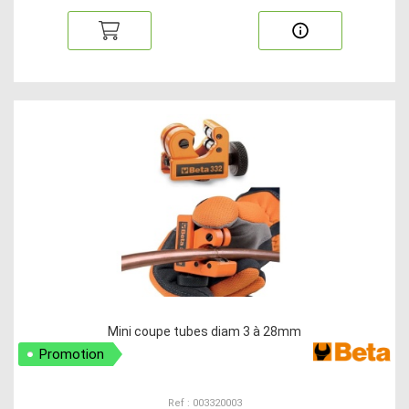
Mini coupe tubes diam 3 à 28mm
Promotion
Ref : 003320003