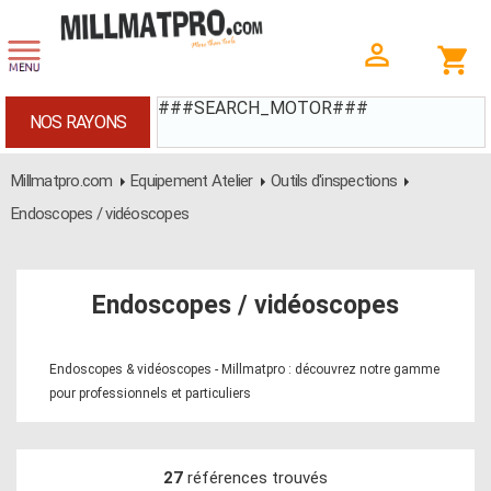
###SEARCH_MOTOR###
NOS RAYONS
Millmatpro.com
Equipement Atelier
Outils d'inspections
Endoscopes / vidéoscopes
Endoscopes / vidéoscopes
Endoscopes & vidéoscopes - Millmatpro : découvrez notre gamme
pour professionnels et particuliers
27
références trouvés