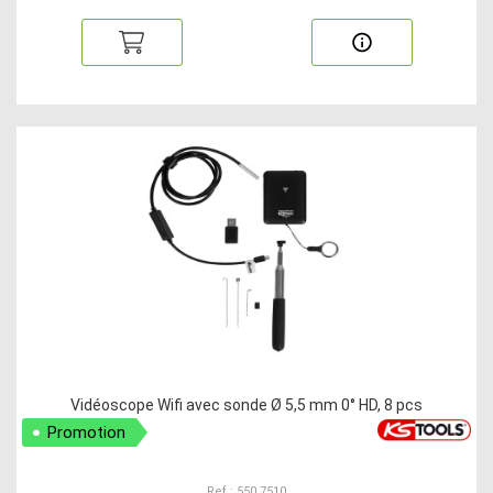
Vidéoscope Wifi avec sonde Ø 5,5 mm 0° HD, 8 pcs
Promotion
Ref : 550.7510