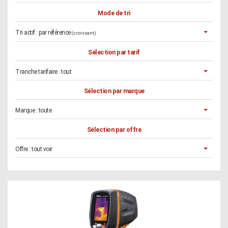
Mode de tri
Tri actif :
par référence
(croissant)
Sélection par tarif
Tranche tarifaire :
tout
Sélection par marque
Marque :
toute
Sélection par offre
Offre :
tout voir