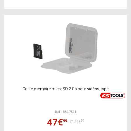
Carte mémoire microSD 2 Go pour vidéoscope
Ref : 550.7594
47€
99
99
HT:39€