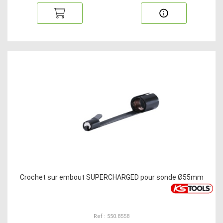
Crochet sur embout SUPERCHARGED pour sonde Ø55mm
Ref : 550.8558