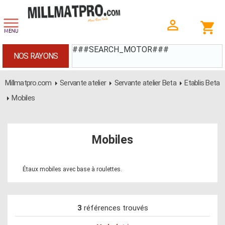
###SEARCH_MOTOR###
NOS RAYONS
Millmatpro.com
Servante atelier
Servante atelier Beta
Etablis Beta
Mobiles
Mobiles
Étaux mobiles avec base à roulettes.
3
références trouvés