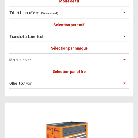
Mode de tri
Tri actif :
par référence
(croissant)
Sélection par tarif
Tranche tarifaire :
tout
Sélection par marque
Marque :
toute
Sélection par offre
Offre :
tout voir