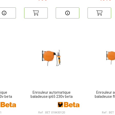
ique
Enrouleur automatique
Enrouleur 
30v beta
baladeuse ip65 230v beta
baladeuse f
01
Ref : BET 018430120
Ref : BET