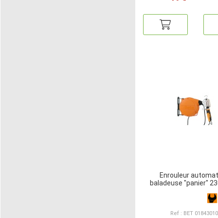
Enrouleur automat
baladeuse "panier" 2
Ref : BET 0184301