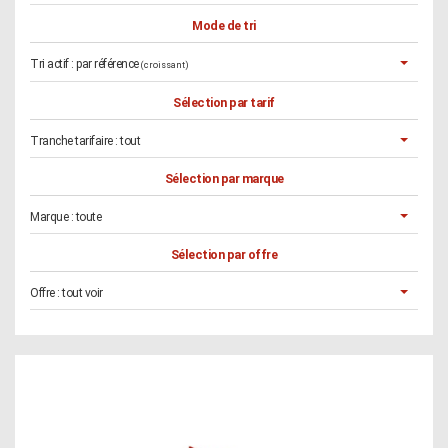
Mode de tri
Tri actif :
par référence
(croissant)
Sélection par tarif
Tranche tarifaire :
tout
Sélection par marque
Marque :
toute
Sélection par offre
Offre :
tout voir