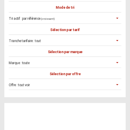
Mode de tri
Tri actif :
par référence
(croissant)
Sélection par tarif
Tranche tarifaire :
tout
Sélection par marque
Marque :
toute
Sélection par offre
Offre :
tout voir