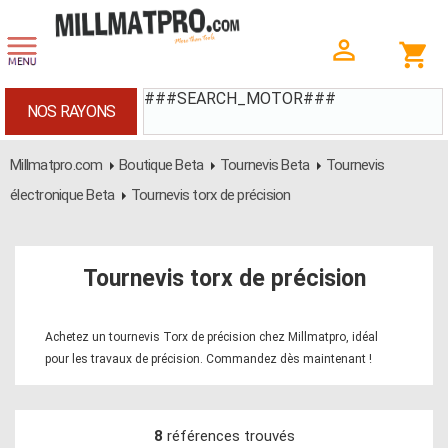
###SEARCH_MOTOR###
NOS RAYONS
Millmatpro.com
Boutique Beta
Tournevis Beta
Tournevis
électronique Beta
Tournevis torx de précision
Tournevis torx de précision
Achetez un tournevis Torx de précision chez Millmatpro, idéal
pour les travaux de précision. Commandez dès maintenant !
8
références trouvés