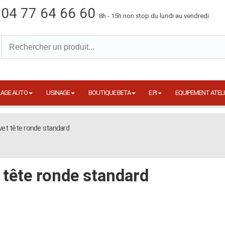
04 77 64 66 60
8h - 15h non stop du lundi au vendredi
LAGE AUTO
USINAGE
BOUTIQUE BETA
E.P.I
EQUIPEMENT ATELI
vet tête ronde standard
 tête ronde standard