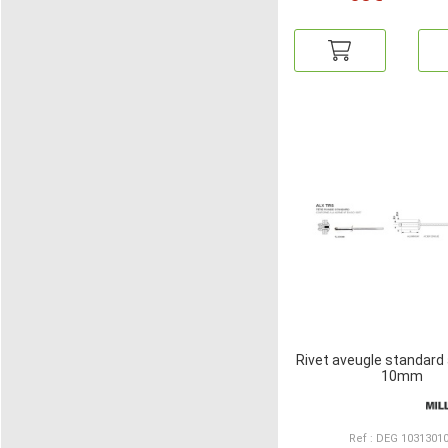
Rivet aveugle standard a
10mm
Ref : DEG 1031301