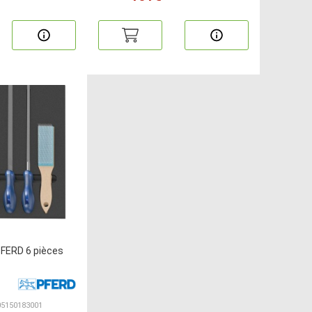
PFERD 6 pièces
05150183001