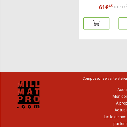
45
61€
HT:51€
Composeur servante atelie
Accue
Mon co
A pro
Actual
Liste de no
parten