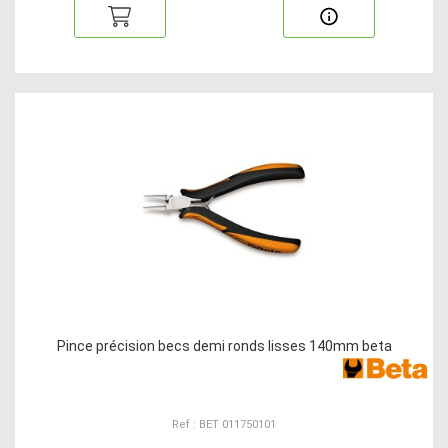
Pince précision becs demi ronds lisses 140mm beta
Ref : BET 011750101