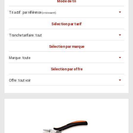
Mode de tri
Tri actif :
par référence
(croissant)
Sélection par tarif
Tranche tarifaire :
tout
Sélection par marque
Marque :
toute
Sélection par offre
Offre :
tout voir