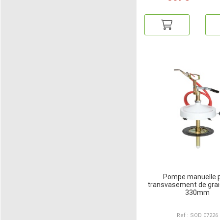
Pompe manuelle 
transvasement de grai
330mm
Ref : SOD 07226