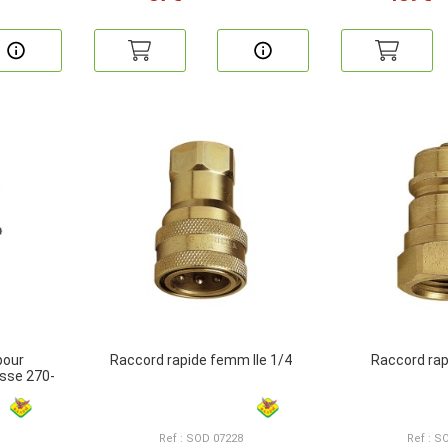
pour
Raccord rapide femm lle 1/4
Raccord rap
sse 270-
Ref : SOD 07228
Ref : S