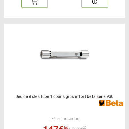
Jeu de 8 clés tube 12 pans gros effort beta série 930
Ref : BET 009300081
84
20