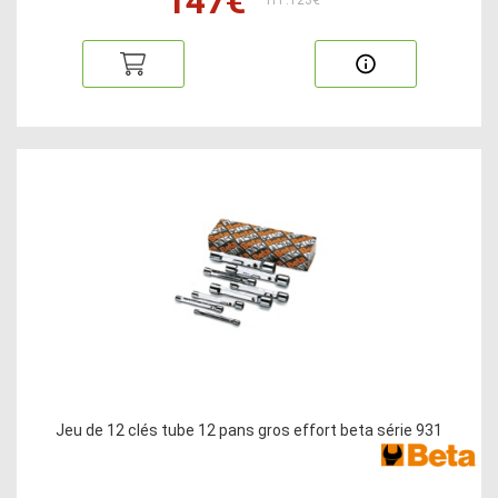
147€
HT:123€
Jeu de 12 clés tube 12 pans gros effort beta série 931