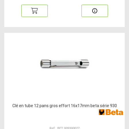
Clé en tube 12 pans gros effort 16x17mm beta série 930
Ref : BET 009300027