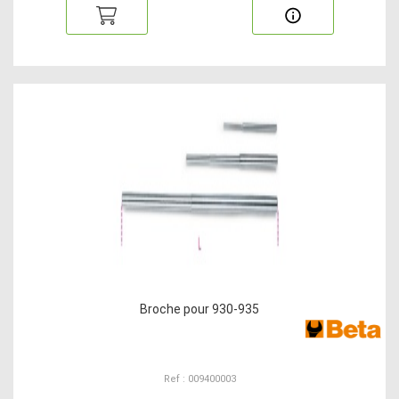
Broche pour 930-935
Ref : 009400003